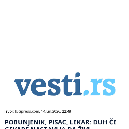
Izvor:
JUGpress.com
,
14.Jun.2026
, 22:48
POBUNJENIK, PISAC, LEKAR: DUH ČE
GEVARE NASTAVLJA DA ŽIVI