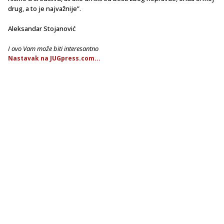
drug, a to je najvažnije”.
Aleksandar Stojanović
I ovo Vam može biti interesantno
Nastavak na JUGpress.com...