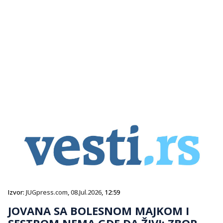
Izvor:
JUGpress.com
,
08.Jul.2026
, 12:59
JOVANA SA BOLESNOM MAJKOM I
SESTROM NEMA GDE DA ŽIVI: ZBOR