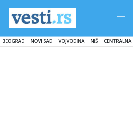
BEOGRAD
NOVI SAD
VOJVODINA
NIŠ
CENTRALNA 