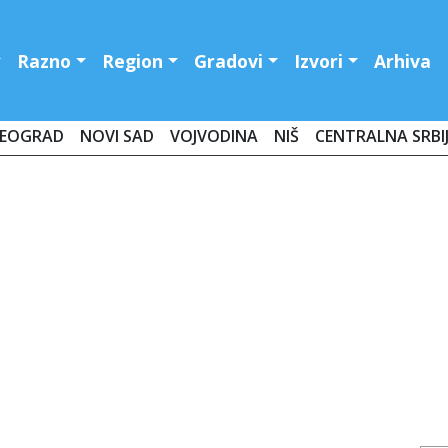
Razno
Region
Gradovi
Izvori
Arhiva
EOGRAD
NOVI SAD
VOJVODINA
NIŠ
CENTRALNA SRBI