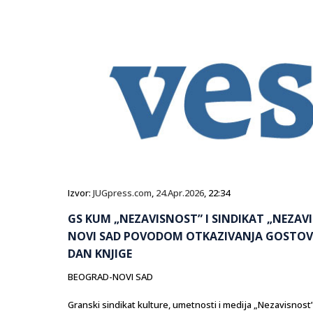
Izvor:
JUGpress.com
,
24.Apr.2026
, 22:34
GS KUM „NEZAVISNOST” I SINDIKAT „NEZAV
NOVI SAD POVODOM OTKAZIVANJA GOSTOVAN
DAN KNJIGE
BEOGRAD-NOVI SAD
Granski sindikat kulture, umetnosti i medija „Nezavisnost