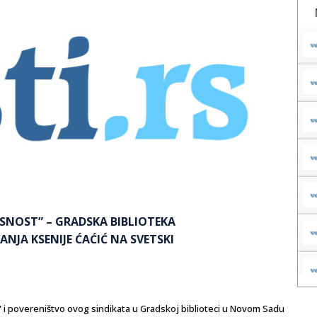
ISNOST” – GRADSKA BIBLIOTEKA
JA KSENIJE ĆAĆIĆ NA SVETSKI
” i povereništvo ovog sindikata u Gradskoj biblioteci u Novom Sadu