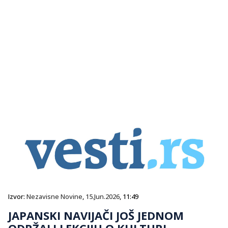
Izvor:
Nezavisne Novine
,
15.Jun.2026
, 11:49
JAPANSKI NAVIJAČI JOŠ JEDNOM
ODRŽALI LEKCIJU O KULTURI