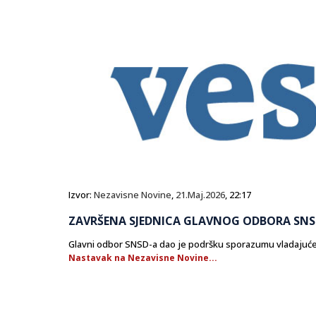
Izvor:
Nezavisne Novine
,
21.Maj.2026
, 22:17
ZAVRŠENA SJEDNICA GLAVNOG ODBORA SN
Glavni odbor SNSD-a dao je podršku sporazumu vladajuće 
Nastavak na Nezavisne Novine...