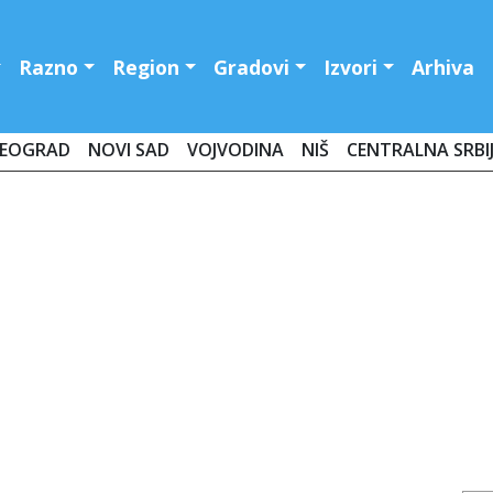
Razno
Region
Gradovi
Izvori
Arhiva
EOGRAD
NOVI SAD
VOJVODINA
NIŠ
CENTRALNA SRBI