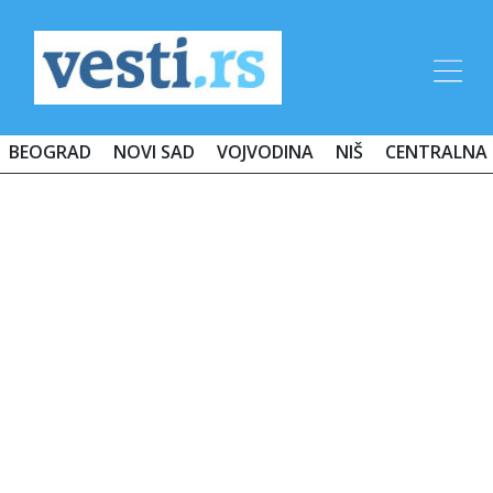
BEOGRAD
NOVI SAD
VOJVODINA
NIŠ
CENTRALNA 