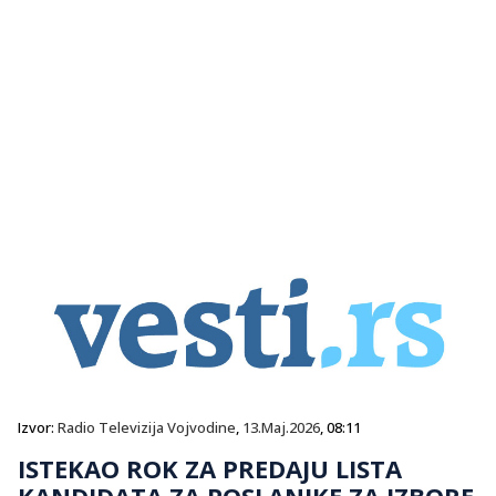
Izvor:
Radio Televizija Vojvodine
,
13.Maj.2026
, 08:11
ISTEKAO ROK ZA PREDAJU LISTA
KANDIDATA ZA POSLANIKE ZA IZBORE