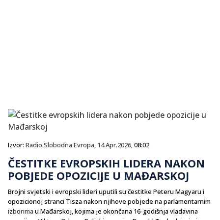
Izvor:
Radio Slobodna Evropa
,
14.Apr.2026
, 08:02
ČESTITKE EVROPSKIH LIDERA NAKON
POBJEDE OPOZICIJE U MAĐARSKOJ
Brojni svjetski i evropski lideri uputili su čestitke Peteru Magyaru i
opozicionoj stranci Tisza nakon njihove pobjede na parlamentarnim
izborima
u Mađarskoj, kojima je okončana 16-godišnja vladavina