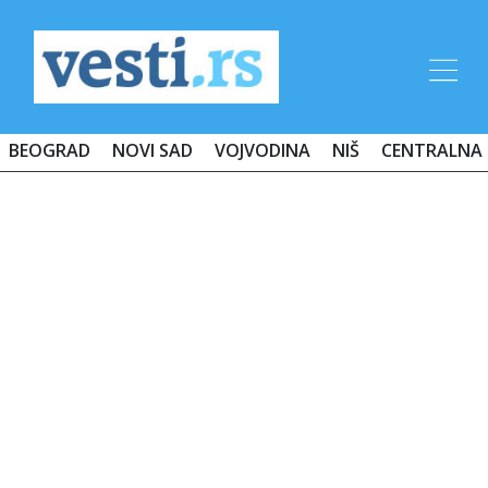
BEOGRAD
NOVI SAD
VOJVODINA
NIŠ
CENTRALNA 