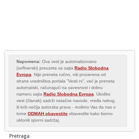
Napomena:
Ova vest je automatizovano
(softverski) preuzeta sa sajta
Radio Slobodna
Evropa
. Nije preneta ručno, niti proverena od
strane uredništva portala "Vesti.rs", već je preneta
automatski, računajući na savesnost i dobru
nameru sajta
Radio Slobodna Evropa
. Ukoliko
vest (članak) sadrži netačne navode, vređa nekog,
ili krši nečija autorska prava - molimo Vas da nas o
tome
ODMAH obavestite
obavestite kako bismo
uklonili sporni sadržaj.
Pretraga