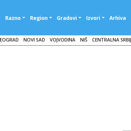
Razno
Region
Gradovi
Izvori
Arhiva
EOGRAD
NOVI SAD
VOJVODINA
NIŠ
CENTRALNA SRBI