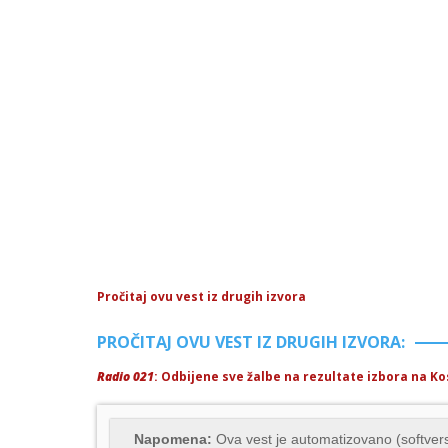
Pročitaj ovu vest iz drugih izvora
PROČITAJ OVU VEST IZ DRUGIH IZVORA:
Radio 021
: Odbijene sve žalbe na rezultate izbora na K
Napomena:
Ova vest je automatizovano (softvers