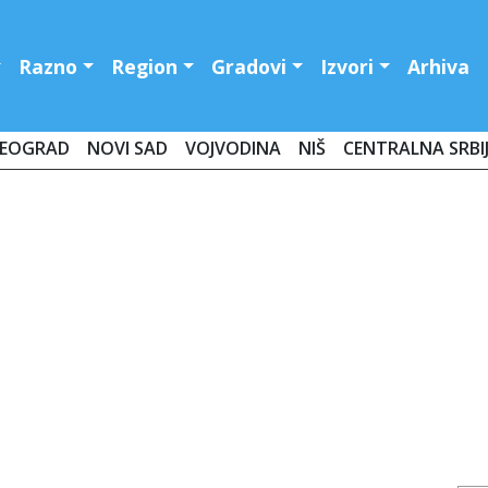
Razno
Region
Gradovi
Izvori
Arhiva
EOGRAD
NOVI SAD
VOJVODINA
NIŠ
CENTRALNA SRBI