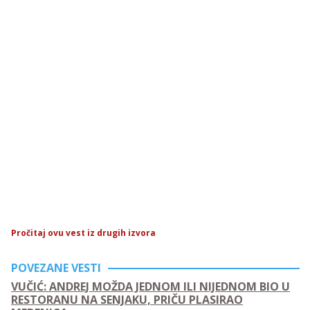
Pročitaj ovu vest iz drugih izvora
POVEZANE VESTI
VUČIĆ: ANDREJ MOŽDA JEDNOM ILI NIJEDNOM BIO U
RESTORANU NA SENJAKU, PRIČU PLASIRAO