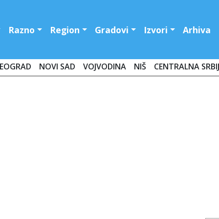
Razno
Region
Gradovi
Izvori
Arhiva
EOGRAD
NOVI SAD
VOJVODINA
NIŠ
CENTRALNA SRBI