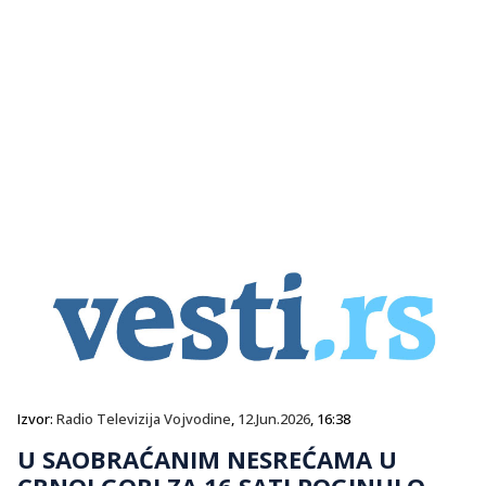
Izvor:
Radio Televizija Vojvodine
,
12.Jun.2026
, 16:38
U SAOBRAĆANIM NESREĆAMA U
CRNOJ GORI ZA 16 SATI POGINULO