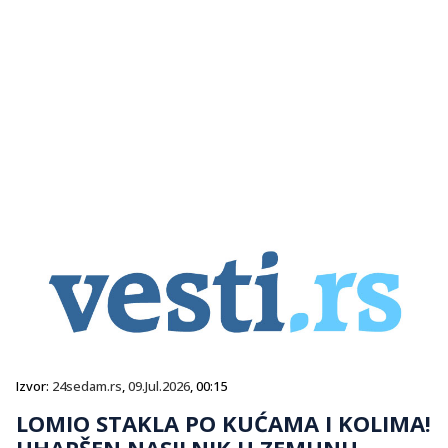
Izvor:
24sedam.rs
,
09.Jul.2026
, 00:15
LOMIO STAKLA PO KUĆAMA I KOLIMA!
UHAPŠEN NASILNIK U ZEMUNU,