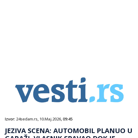
Izvor:
24sedam.rs
,
10.Maj.2026
, 09:45
JEZIVA SCENA: AUTOMOBIL PLANUO U
GARAŽI, VLASNIK SPAVAO DOK JE