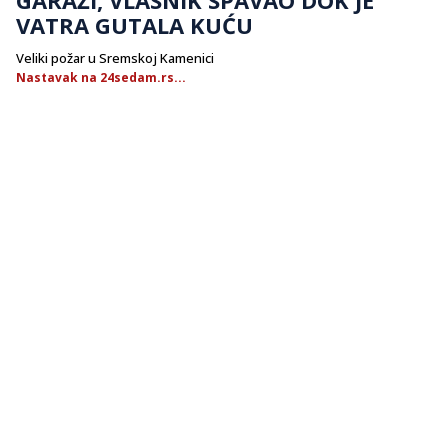
VATRA GUTALA KUĆU
Veliki požar u Sremskoj Kamenici
Nastavak na 24sedam.rs...