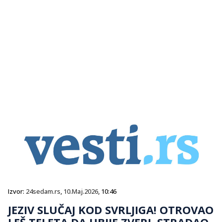
Izvor:
24sedam.rs
,
10.Maj.2026
, 10:46
JEZIV SLUČAJ KOD SVRLJIGA! OTROVAO
LEŠ TELETA DA UBIJE ZVERI, STRADAO