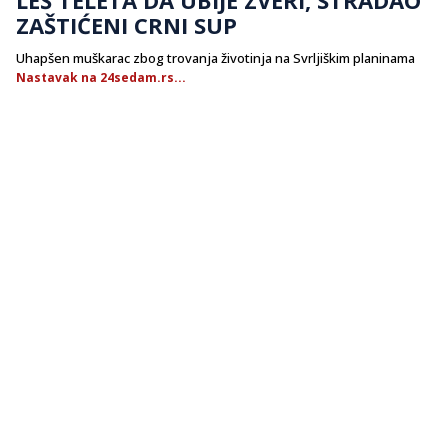
ZAŠTIĆENI CRNI SUP
Uhapšen muškarac zbog trovanja životinja na Svrljiškim planinama
Nastavak na 24sedam.rs...