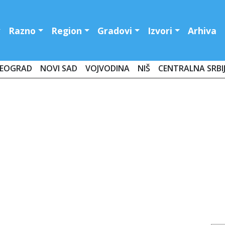
Razno
Region
Gradovi
Izvori
Arhiva
EOGRAD
NOVI SAD
VOJVODINA
NIŠ
CENTRALNA SRBI