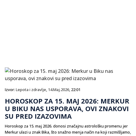
Izvor:
Lepota i zdravlje
,
14.Maj.2026
, 22:01
HOROSKOP ZA 15. MAJ 2026: MERKUR
U BIKU NAS USPORAVA, OVI ZNAKOVI
SU PRED IZAZOVIMA
Horoskop za 15. maj 2026. donosi značajnu astrološku promenu jer
Merkur ulazi u znak Bika, što snažno menja način na koji razmišljamo,