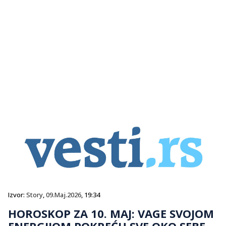
Izvor:
Story
,
09.Maj.2026
, 19:34
HOROSKOP ZA 10. MAJ: VAGE SVOJOM
ENERGIJOM POKREĆU SVE OKO SEBE,