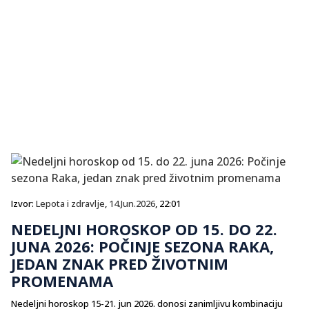
Izvor:
Lepota i zdravlje
,
14.Jun.2026
, 22:01
NEDELJNI HOROSKOP OD 15. DO 22.
JUNA 2026: POČINJE SEZONA RAKA,
JEDAN ZNAK PRED ŽIVOTNIM
PROMENAMA
Nedeljni horoskop 15-21. jun 2026. donosi zanimljivu kombinaciju