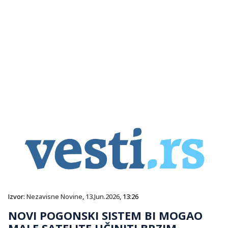
Izvor:
Nezavisne Novine
,
13.Jun.2026
, 13:26
NOVI POGONSKI SISTEM BI MOGAO
MALE SATELITE UČINITI BRZIM