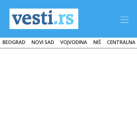
BEOGRAD
NOVI SAD
VOJVODINA
NIŠ
CENTRALNA 