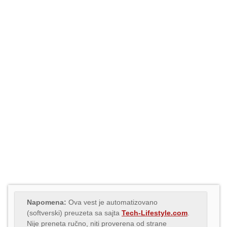
Napomena:
Ova vest je automatizovano
(softverski) preuzeta sa sajta
Tech-Lifestyle.com
.
Nije preneta ručno, niti proverena od strane