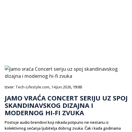
Izvor:
Tech-Lifestyle.com
,
14.Jun.2026
, 19:00
JAMO VRAĆA CONCERT SERIJU UZ SPOJ
SKANDINAVSKOG DIZAJNA I
MODERNOG HI-FI ZVUKA
Postoje audio brendovi koji nikada potpuno ne nestanu iz
kolektivnog sećanja ljubitelja dobrog zvuka. Čak i kada godinama