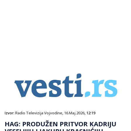
Izvor:
Radio Televizija Vojvodine
,
16.Maj.2026
, 12:19
HAG: PRODUŽEN PRITVOR KADRIJU
VESELJIJU I JAKUPU KRASNIĆIJU