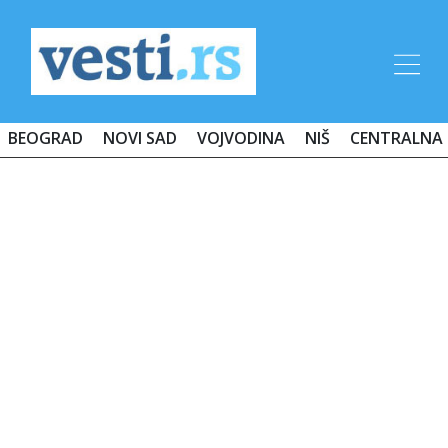
BEOGRAD
NOVI SAD
VOJVODINA
NIŠ
CENTRALNA 