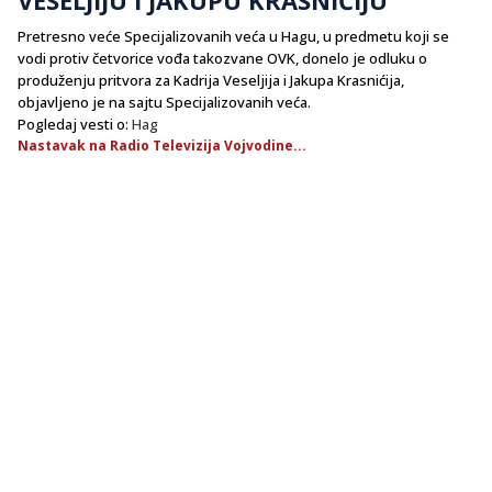
Pretresno veće Specijalizovanih veća u Hagu, u predmetu koji se
vodi protiv četvorice vođa takozvane OVK, donelo je odluku o
produženju pritvora za Kadrija Veseljija i Jakupa Krasnićija,
objavljeno je na sajtu Specijalizovanih veća.
Pogledaj vesti o:
Hag
Nastavak na Radio Televizija Vojvodine...