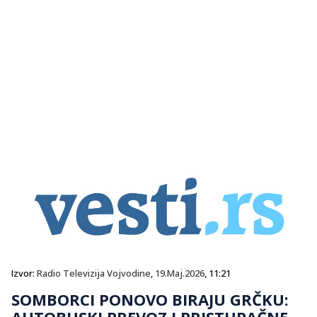
Izvor:
Radio Televizija Vojvodine
,
19.Maj.2026
, 11:21
SOMBORCI PONOVO BIRAJU GRČKU:
AUTOBUSKI PREVOZ I PRISTUPAČNE