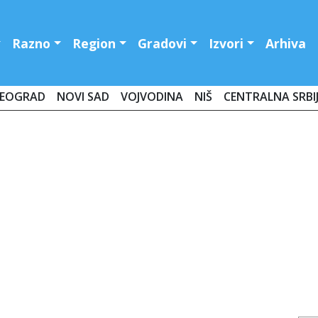
Razno
Region
Gradovi
Izvori
Arhiva
EOGRAD
NOVI SAD
VOJVODINA
NIŠ
CENTRALNA SRBI