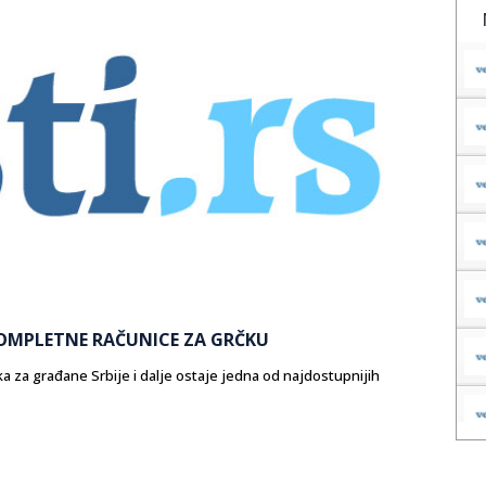
KOMPLETNE RAČUNICE ZA GRČKU
ka za građane Srbije i dalje ostaje jedna od najdostupnijih