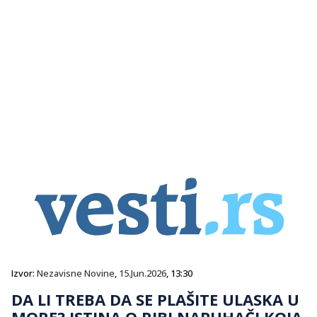
Izvor:
Nezavisne Novine
,
15.Jun.2026
, 13:30
DA LI TREBA DA SE PLAŠITE ULASKA U
MORE? ISTINA O RIBI NAPUHAČI KOJA