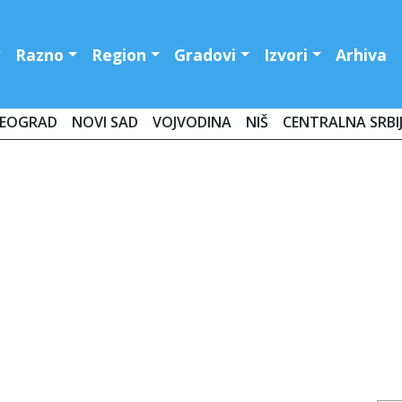
Razno
Region
Gradovi
Izvori
Arhiva
EOGRAD
NOVI SAD
VOJVODINA
NIŠ
CENTRALNA SRBI