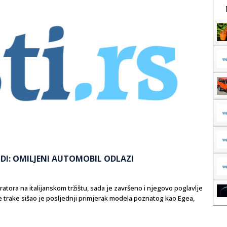
DI: OMILJENI AUTOMOBIL ODLAZI
ratora na italijanskom tržištu, sada je završeno i njegovo poglavlje
 trake sišao je posljednji primjerak modela poznatog kao Egea,