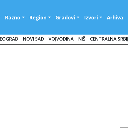
Razno
Region
Gradovi
Izvori
Arhiva
EOGRAD
NOVI SAD
VOJVODINA
NIŠ
CENTRALNA SRBI