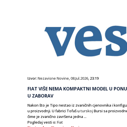
Izvor:
Nezavisne Novine
,
08.Jul.2026
, 23:19
FIAT VIŠE NEMA KOMPAKTNI MODEL U PONU
U ZABORAV
Nakon što je Tipo nestao iz zvaničnih cjenovnika i konfigu
u proizvodnji. U fabrici Tofaš u
turskoj
Bursi sa proizvodne
čime je zvanično završena jedna ...
Pogledaj vesti o:
Fiat