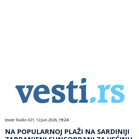
Izvor:
Radio 021
,
12.Jun.2026
, 19:24
NA POPULARNOJ PLAŽI NA SARDINIJI
ZABRANJENI SUNCOBRANI ZA VEĆINU