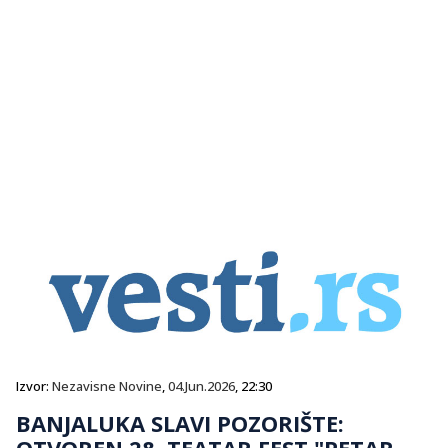
Izvor:
Nezavisne Novine
,
04.Jun.2026
, 22:30
BANJALUKA SLAVI POZORIŠTE:
OTVOREN 28. TEATAR FEST "PETAR