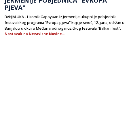
PJEVA"
BANJALUKA - Hasmik Gapoyuan iz Jermenije ukupni je pobjednik
festivalskog programa "Evropa pjeva" koji je sinoć, 12. juna, održan u
Banjaluci u okviru Međunarodnog muzičkog festivala "Balkan
fest
".
Nastavak na Nezavisne Novine...