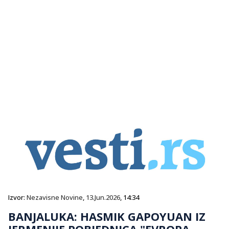
Izvor:
Nezavisne Novine
,
13.Jun.2026
, 14:34
BANJALUKA: HASMIK GAPOYUAN IZ
JERMENIJE POBJEDNICA "EVROPA