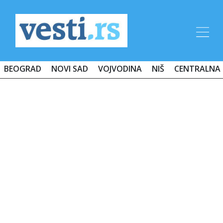
BEOGRAD
NOVI SAD
VOJVODINA
NIŠ
CENTRALNA 