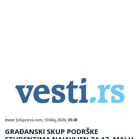
Izvor:
JUGpress.com
,
10.Maj.2026
, 09:48
GRAĐANSKI SKUP PODRŠKE
STUDENTIMA NAJAVLJEN ZA 17. MAJ U