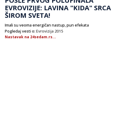
EVROVIZIJE: LAVINA "KIDA" SRCA
ŠIROM SVETA!
Imali su veoma energičan nastup, pun efekata
Pogledaj vesti o:
Evrovizija 2015
Nastavak na 24sedam.rs...