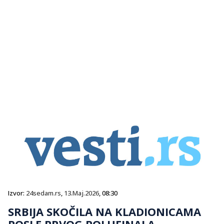
Izvor:
24sedam.rs
,
13.Maj.2026
, 08:30
SRBIJA SKOČILA NA KLADIONICAMA
POSLE PRVOG POLUFINALA