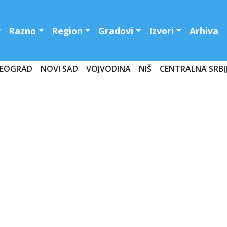
Razno
Region
Gradovi
Izvori
Arhiva
EOGRAD
NOVI SAD
VOJVODINA
NIŠ
CENTRALNA SRBI