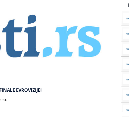
INALE EVROVIZIJE!
rnetu