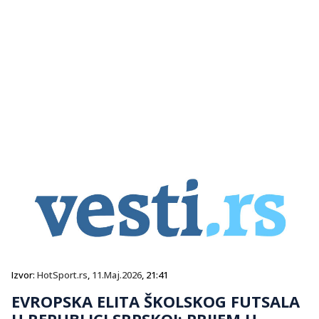
Izvor:
HotSport.rs
,
11.Maj.2026
, 21:41
EVROPSKA ELITA ŠKOLSKOG FUTSALA
U REPUBLICI SRPSKOJ: PRIJEM U