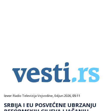
Izvor:
Radio Televizija Vojvodine
,
04.Jun.2026
, 05:11
SRBIJA I EU POSVEĆENE UBRZANJU
REFORMSKIH CILJEVA I JAČANJU