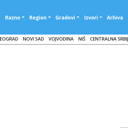
Razno
Region
Gradovi
Izvori
Arhiva
EOGRAD
NOVI SAD
VOJVODINA
NIŠ
CENTRALNA SRBI