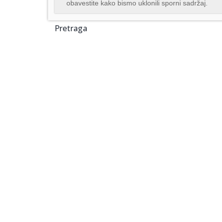
obavestite kako bismo uklonili sporni sadržaj.
Pretraga