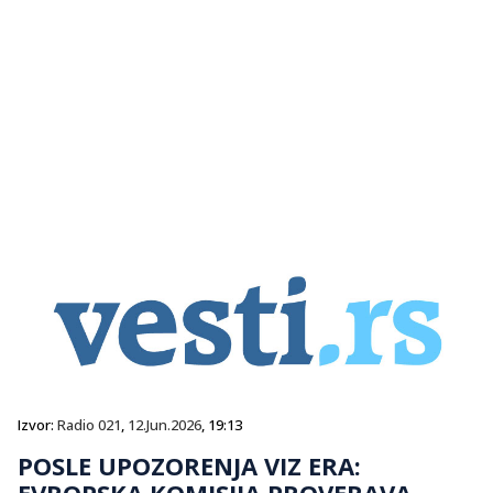
Izvor:
Radio 021
,
12.Jun.2026
, 19:13
POSLE UPOZORENJA VIZ ERA:
EVROPSKA KOMISIJA PROVERAVA