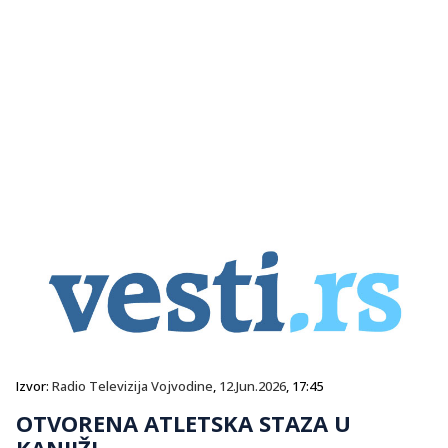
Izvor:
Radio Televizija Vojvodine
,
12.Jun.2026
, 17:45
OTVORENA ATLETSKA STAZA U
KANJIŽI