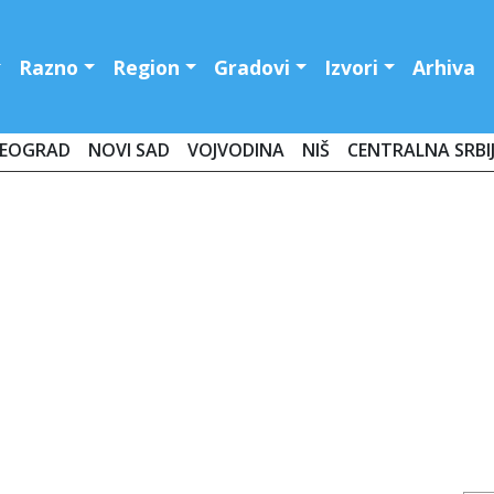
Razno
Region
Gradovi
Izvori
Arhiva
EOGRAD
NOVI SAD
VOJVODINA
NIŠ
CENTRALNA SRBI