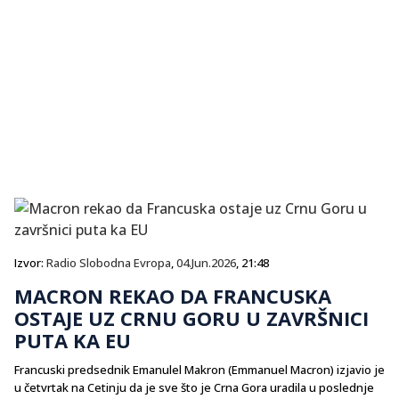
Izvor:
Radio Slobodna Evropa
,
04.Jun.2026
, 21:48
MACRON REKAO DA FRANCUSKA
OSTAJE UZ CRNU GORU U ZAVRŠNICI
PUTA KA EU
Francuski predsednik Emanulel Makron (Emmanuel Macron) izjavio je
u četvrtak na Cetinju da je sve što je Crna Gora uradila u poslednje