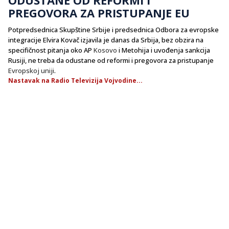
PREGOVORA ZA PRISTUPANJE EU
Potpredsednica Skupštine Srbije i predsednica Odbora za evropske
integracije Elvira Kovač izjavila je danas da Srbija, bez obzira na
specifičnost pitanja oko AP
Kosovo
i Metohija i uvođenja sankcija
Rusiji, ne treba da odustane od reformi i pregovora za pristupanje
Evropskoj uniji
.
Nastavak na Radio Televizija Vojvodine...