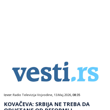
Izvor:
Radio Televizija Vojvodine
,
13.Maj.2026
, 08:35
KOVAČEVA: SRBIJA NE TREBA DA
ODUSTANE OD REFORMI I