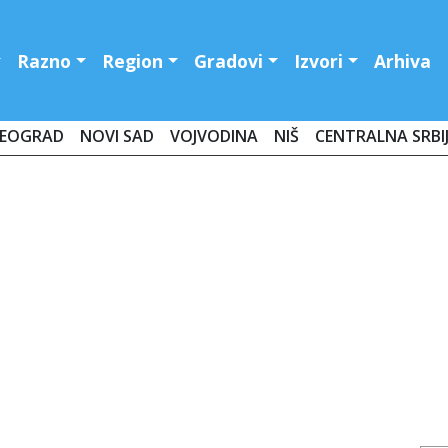
Razno
Region
Gradovi
Izvori
Arhiva
EOGRAD
NOVI SAD
VOJVODINA
NIŠ
CENTRALNA SRBI