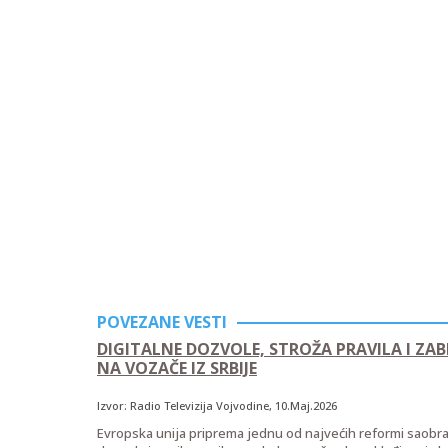
POVEZANE VESTI
DIGITALNE DOZVOLE, STROŽA PRAVILA I ZABR
NA VOZAČE IZ SRBIJE
Izvor:
Radio Televizija Vojvodine
, 10.Maj.2026
Evropska unija priprema jednu od najvećih reformi saobra