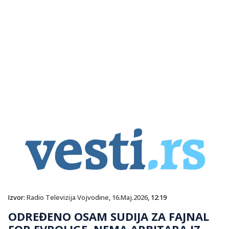
Izvor:
Radio Televizija Vojvodine
,
16.Maj.2026
, 12:19
ODREĐENO OSAM SUDIJA ZA FAJNAL
FOR EVROLIGE, NEMA ARBITARA IZ