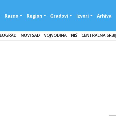
Razno
Region
Gradovi
Izvori
Arhiva
EOGRAD
NOVI SAD
VOJVODINA
NIŠ
CENTRALNA SRBI