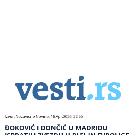
Izvor:
Nezavisne Novine
,
16.Apr.2026
, 22:55
ĐOKOVIĆ I DONČIĆ U MADRIDU
ISPRATILI ZVEZDU U PLEJ-IN EVROLIGE