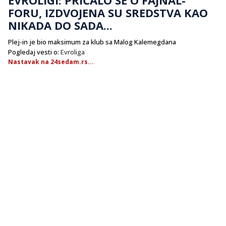
FORU, IZDVOJENA SU SREDSTVA KAO
NIKADA DO SADA...
Plej-in je bio maksimum za klub sa Malog Kalemegdana
Pogledaj vesti o:
Evroliga
Nastavak na 24sedam.rs...