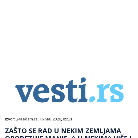
Izvor:
24sedam.rs
,
16.Maj.2026
, 09:31
ZAŠTO SE RAD U NEKIM ZEMLJAMA
OPOREZUJE MANJE, A U NEKIMA VIŠE I