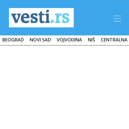
BEOGRAD
NOVI SAD
VOJVODINA
NIŠ
CENTRALNA 