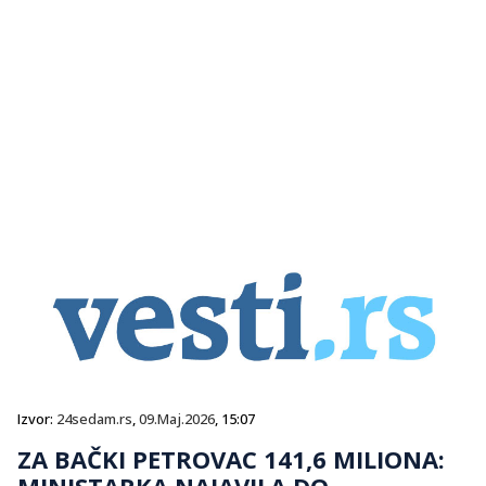
Izvor:
24sedam.rs
,
09.Maj.2026
, 15:07
ZA BAČKI PETROVAC 141,6 MILIONA:
MINISTARKA NAJAVILA DO