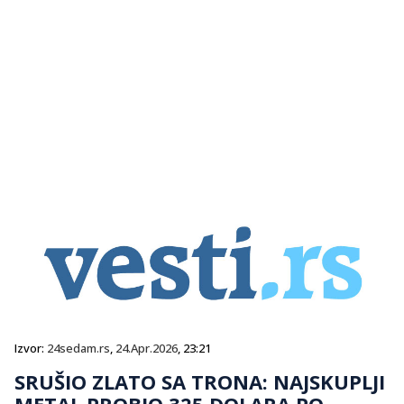
Izvor:
24sedam.rs
,
24.Apr.2026
, 23:21
SRUŠIO ZLATO SA TRONA: NAJSKUPLJI
METAL PROBIO 325 DOLARA PO