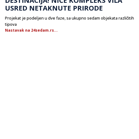
USRED NETAKNUTE PRIRODE
Projekat je podeljen u dve faze, sa ukupno sedam objekata različitih
tipova
Nastavak na 24sedam.rs...