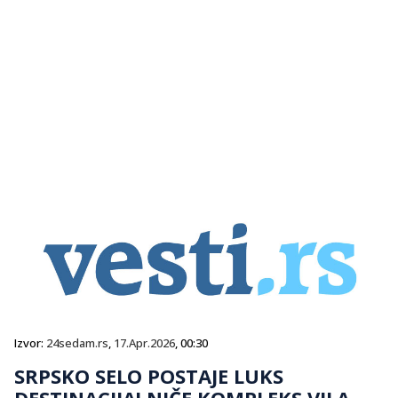
Izvor:
24sedam.rs
,
17.Apr.2026
, 00:30
SRPSKO SELO POSTAJE LUKS
DESTINACIJA! NIČE KOMPLEKS VILA